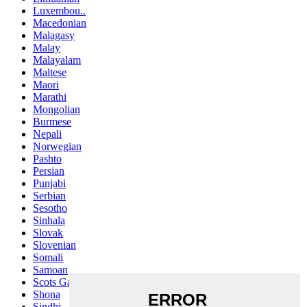
Luxembou..
Macedonian
Malagasy
Malay
Malayalam
Maltese
Maori
Marathi
Mongolian
Burmese
Nepali
Norwegian
Pashto
Persian
Punjabi
Serbian
Sesotho
Sinhala
Slovak
Slovenian
Somali
Samoan
Scots Gaelic
Shona
Sindhi