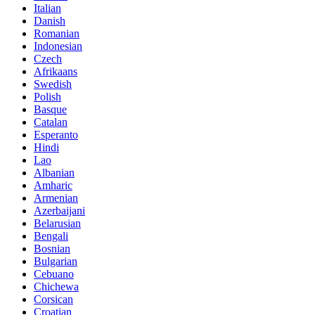
Italian
Danish
Romanian
Indonesian
Czech
Afrikaans
Swedish
Polish
Basque
Catalan
Esperanto
Hindi
Lao
Albanian
Amharic
Armenian
Azerbaijani
Belarusian
Bengali
Bosnian
Bulgarian
Cebuano
Chichewa
Corsican
Croatian