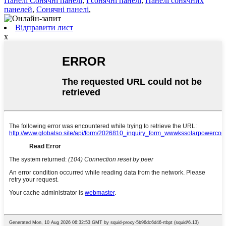
Панелі Сонячні панелі
,
І сонячні панелі
,
Панелі сонячних
панелей
,
Сонячні панелі
,
Відправити лист
x