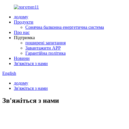
додому
Продукти
Сонячна балконна енергетична система
Про нас
Підтримка
поширені запитання
Завантажити APP
Гарантійна політика
Новини
Зв'яжіться з нами
English
додому
Зв'яжіться з нами
Зв'яжіться з нами