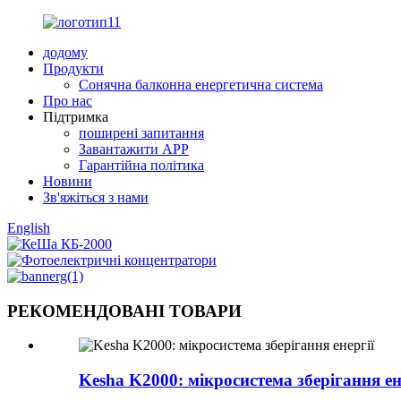
додому
Продукти
Сонячна балконна енергетична система
Про нас
Підтримка
поширені запитання
Завантажити APP
Гарантійна політика
Новини
Зв'яжіться з нами
English
РЕКОМЕНДОВАНІ ТОВАРИ
Kesha K2000: мікросистема зберігання ен