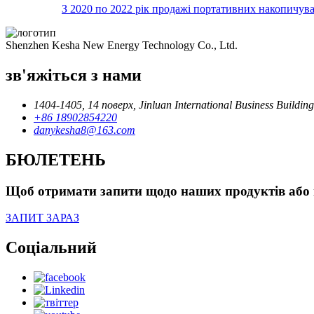
З 2020 по 2022 рік продажі портативних накопичувачі
Shenzhen Kesha New Energy Technology Co., Ltd.
зв'яжіться з нами
1404-1405, 14 поверх, Jinluan International Business Building
+86 18902854220
danykesha8@163.com
БЮЛЕТЕНЬ
Щоб отримати запити щодо наших продуктів або пр
ЗАПИТ ЗАРАЗ
Соціальний