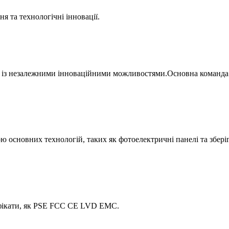
я та технологічні інновації.
к із незалежними інноваційними можливостями.Основна команда 
ю основних технологій, таких як фотоелектричні панелі та зберіг
ифікати, як PSE FCC CE LVD EMC.