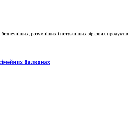
 безпечніших, розумніших і потужніших зіркових продуктів
 сімейних балконах