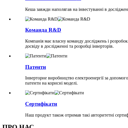
Кеша завжди наполягав на інвестуванні в дослідженн
Команда R&D
Компанія має власну команду досліджень і розробо
досвіду в дослідженні та розробці інверторів.
Патенти
Інверторне виробництво електроенергії за допомого
патенти на корисні моделі.
Сертифікати
Наш продукт також отримав такі авторитетні серт
ПРО НАС