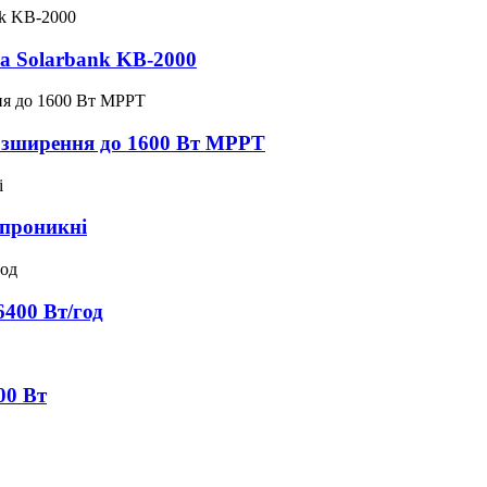
a Solarbank KB-2000
озширення до 1600 Вт MPPT
епроникні
6400 Вт/год
00 Вт